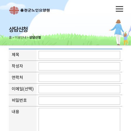
상담신청
홈
이용안내
상담신청
제목
작성자
연락처
이메일(선택)
비밀번호
내용