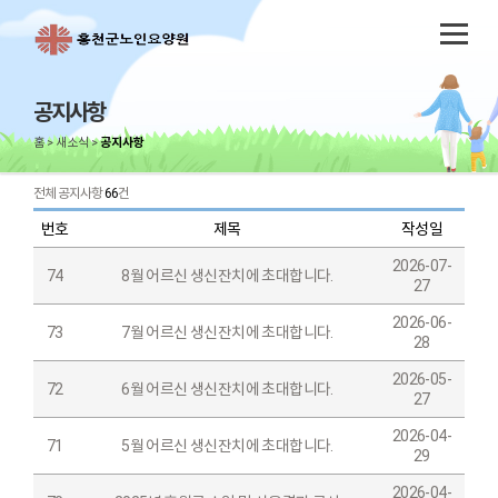
공지사항
홈
새소식
공지사항
전체 공지사항
66
건
번호
제목
작성일
2026-07-
74
8월 어르신 생신잔치에 초대합니다.
27
2026-06-
73
7월 어르신 생신잔치에 초대합니다.
28
2026-05-
72
6월 어르신 생신잔치에 초대합니다.
27
2026-04-
71
5월 어르신 생신잔치에 초대합니다.
29
2026-04-