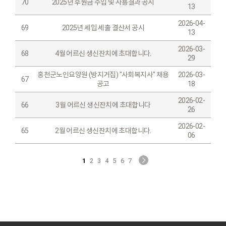
70
2025년 후원금 수입 및 사용결과 공시
13
2026-04-
69
2025년 세입 세출 결산서 공시
13
2026-03-
68
4월 어르신 생신잔치에 초대합니다.
29
홍천군노인요양원 (방지거집) "사회복지사" 채용
2026-03-
67
공고
18
2026-02-
66
3월 어르신 생신잔치에 초대합니다
26
2026-02-
65
2월 어르신 생신잔치에 초대합니다.
06
1
2
3
4
5
6
7