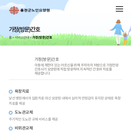
가정(방문)간호
홈
서비스안내
가정(방문)간호
가정(방문)간호
이동에 제한이 있는 어르신을 위해 주치의의 처방으로 가정전문
간호사가 요양원에 직접 방문하여 지속적인 간호와 치료를
제공합니다.
욕창치료
낯선 병원에서의 입원치료 대신 요양원 내에서 심리적 안정감이 유지된 상태로 욕창
치료를 제공
도뇨관교체
주기적인 도뇨관 교체 서비스를 제공
비위관교체