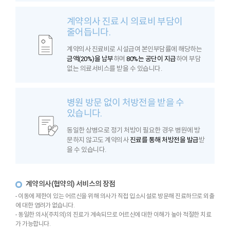
계약의사 진료 시 의료비 부담이
줄어듭니다.
계약의사 진료비로 시설급여 본인부담률에 해당하는
금액(20%)을 납부
하며
80%는 공단이 지급
하여 부담
없는 의료서비스를 받을 수 있습니다.
병원 방문 없이 처방전을 받을 수
있습니다.
동일한 상병으로 정기 처방이 필요한 경우 병원에 방
문하지 않고도 계약의사
진료를 통해 처방전을 발급
받
을 수 있습니다.
계약의사(협약의) 서비스의 장점
- 이동에 제한이 있는 어르신을 위해 의사가 직접 입소시설로 방문해 진료하므로 외출
에 대한 염려가 없습니다.
- 동일한 의사(주치의)의 진료가 계속되므로 어르신에 대한 이해가 높아 적절한 치료
가 가능합니다.