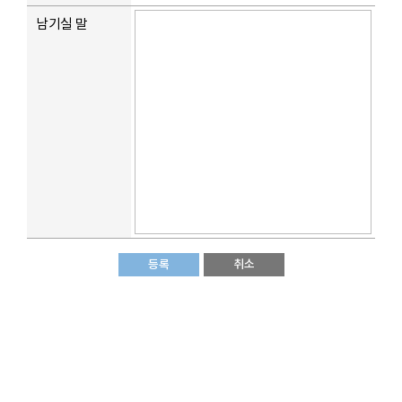
남기실 말
등록
취소