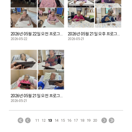
2026년 05월 22일 오전 프로그램 드라마관람 진행했습니다.
2026년 05월 21일 오후 프로그램 콩옮기기 진행했습니다.
2026-05-22
2026-05-21
2026년 05월 21일 오전 프로그램 절기알기 진행했습니다.
2026-05-21
11
12
13
14
15
16
17
18
19
20