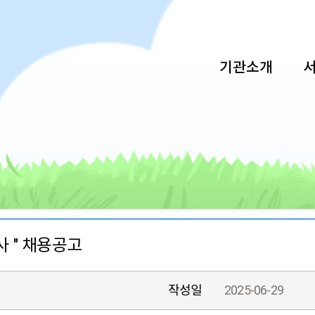
기관소개
 " 채용공고
작성일
2025-06-29