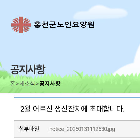
공지사항
홈
새소식
공지사항
2월 어르신 생신잔치에 초대합니다.
첨부파일
notice_20250131112630.jpg