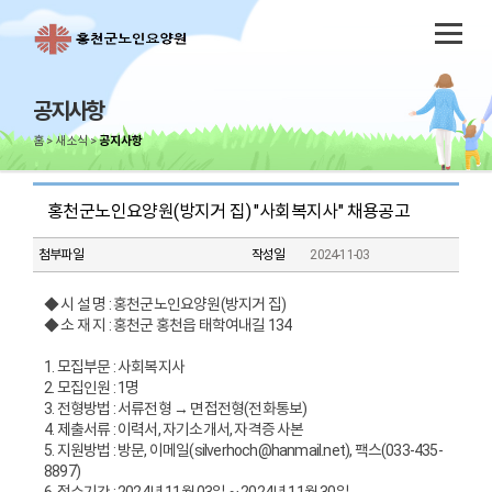
공지사항
홈
새소식
공지사항
홍천군노인요양원(방지거 집) "사회복지사" 채용공고
첨부파일
작성일
2024-11-03
◆ 시 설 명 : 홍천군노인요양원(방지거 집)
◆ 소 재 지 : 홍천군 홍천읍 태학여내길 134
1. 모집부문 : 사회복지사
2. 모집인원 : 1명
3. 전형방법 : 서류전형 → 면접전형(전화통보)
4. 제출서류 : 이력서, 자기소개서, 자격증 사본
5. 지원방법 : 방문, 이메일(silverhoch@hanmail.net), 팩스(033-435-
8897)
6. 접수기간 : 2024년 11월 03일 ~ 2024년 11월 30일