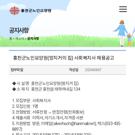
공지사항
홈
새소식
공지사항
홍천군노인요양원(방지거의 집) 사회복지사 채용공고
첨부파일
작성일
2024-08-07
◆ 시 설 명 : 홍천군노인요양원(방지거 집)
◆ 소 재 지 : 홍천군 홍천읍 태학여내길 134
1. 모집부문 : 사회복지사
2. 모집인원 : 1명
3. 전형방법 : 서류전형 → 면접전형(전화통보)
4. 제출서류 : 이력서, 자기소개서, 자격증 사본
5. 지원방법 : 방문, 이메일(silverhoch@hanmail.net), 팩스(033-435-
8897)
6. 접수기간 : 2024년 8월 07일 ~ 2024년 8월 22일